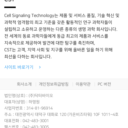
Cell Signaling Technology는 제품 및 서비스 품질, 기술 혁신 및
과학적 엄격함의 최고 기준을 갖춘 활동적인 연구 과학자들이
설립하고 소유하고 운영하는 다른 종류의 생명 과학 회사입니다.
전 세계의 동료 과학자들에게 동급 최고의 제품과 서비스를
지속적으로 제공하여 발견에 대한 탐구를 촉진하며,
CST는 고객, 지역 사회 및 지구를 위해 올바른 일을 하기 위해
최선을 다하는 회사입니다.
사이트 바로가기
회사소개
개인정보취급방침
이용약관
PC 버전
법인명(상호) : (주)닥터바이오
대표자(성명) : 하명원
사업자번호 : 314-81-96914
주소 : 대전광역시 대덕구 대화로 120 (가온비즈타워) 10F 1011~4호
대표전화 : 042-483-3001
팩스번호 : 042-483-3005