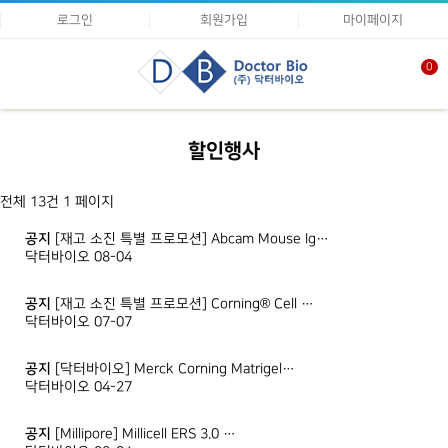
로그인
회원가입
마이페이지
0
할인행사
전체 13건
1 페이지
공지
[재고 소진 특별 프로모션] Abcam Mouse Ig…
닥터바이오
08-04
공지
[재고 소진 특별 프로모션] Corning® Cell …
닥터바이오
07-07
공지
[닥터바이오] Merck Corning Matrigel…
닥터바이오
04-27
공지
[Millipore] Millicell ERS 3.0 …