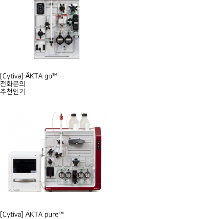
[Cytiva] ÄKTA go™
전화문의
추천
인기
[Cytiva] ÄKTA pure™