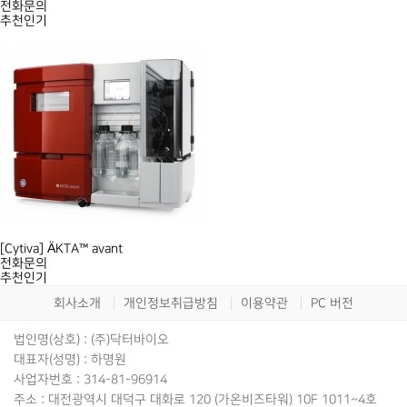
전화문의
추천
인기
[Cytiva] ÄKTA™ avant
전화문의
추천
인기
회사소개
개인정보취급방침
이용약관
PC 버전
법인명(상호) : (주)닥터바이오
대표자(성명) : 하명원
사업자번호 : 314-81-96914
주소 : 대전광역시 대덕구 대화로 120 (가온비즈타워) 10F 1011~4호