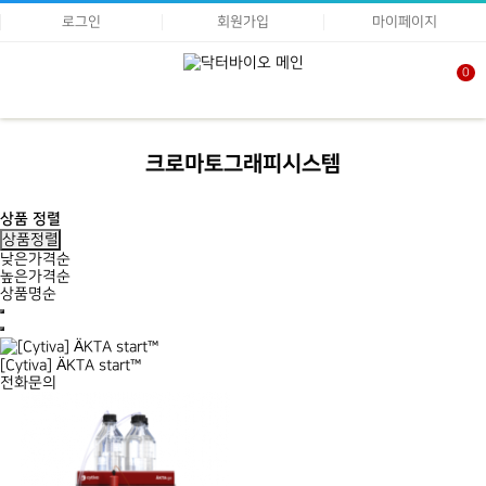
로그인
회원가입
마이페이지
0
크로마토그래피시스템
상품 정렬
상품정렬
낮은가격순
높은가격순
상품명순
[Cytiva] ÄKTA start™
전화문의